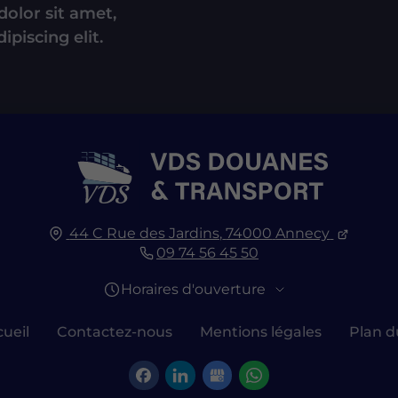
olor sit amet,
ipiscing elit.
44 C Rue des Jardins,
74000
Annecy
09 74 56 45 50
Horaires d'ouverture
ueil
Contactez-nous
Mentions légales
Plan d