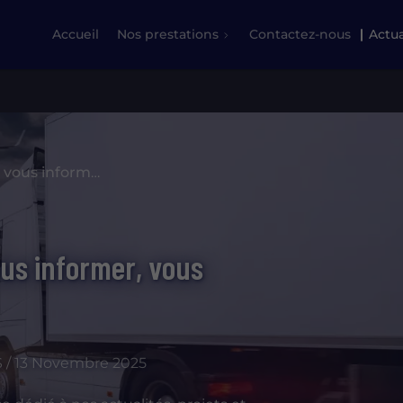
Accueil
Nos prestations
Contactez-nous
Actua
Des contenus pensés pour vous informer, vous inspirer, vous guider
us informer, vous
/ 13 Novembre 2025