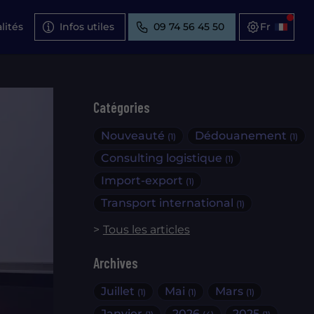
lités
Infos utiles
09 74 56 45 50
Catégories
Nouveauté
Dédouanement
(1)
(1)
Consulting logistique
(1)
Import-export
(1)
Transport international
(1)
Tous les articles
Archives
Juillet
Mai
Mars
(1)
(1)
(1)
Janvier
2026
2025