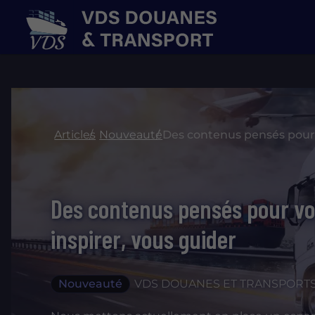
Articles
Nouveauté
Des contenus pensés pour vo
inspirer, vous guider
Nouveauté
VDS DOUANES ET TRANSPORTS 