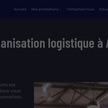
Accueil
Nos prestations
Contactez-nous
Actua
ganisation logistique à 
rts est
 Nous vous
onnalisés.