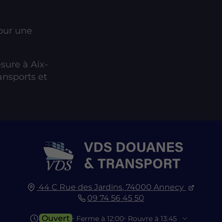
our une
sure à Aix-
ansports et
44 C Rue des Jardins,
74000
Annecy
09 74 56 45 50
Ouvert
⋅ Ferme à 12:00
⋅ Rouvre à 13:45