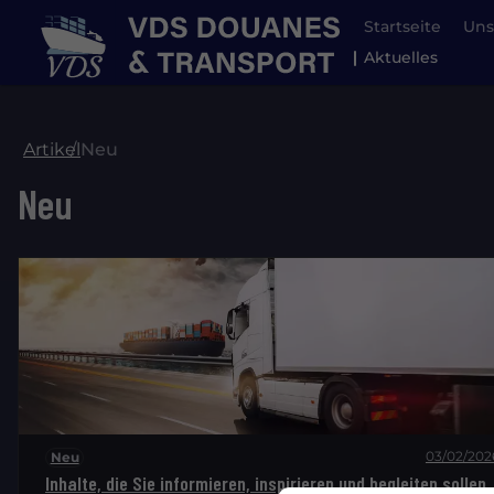
Startseite
Uns
Aktuelles
Artikel
Neu
Neu
03/02/202
Neu
Inhalte, die Sie informieren, inspirieren und begleiten sollen