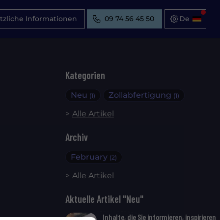
tzliche Informationen
09 74 56 45 50
Kategorien
Neu
Zollabfertigung
(1)
(1)
Alle Artikel
Archiv
February
(2)
Alle Artikel
Aktuelle Artikel "Neu"
Inhalte, die Sie informieren, inspirieren