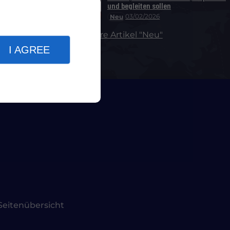
und begleiten sollen
03/02/2026
Neu
Weitere Artikel "Neu"
I AGREE
Seitenübersicht