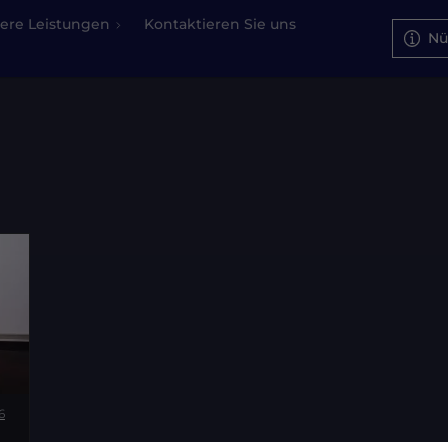
ere Leistungen
Kontaktieren Sie uns
Nü
6